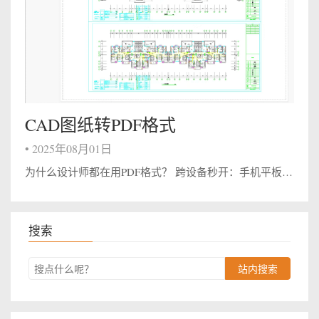
CAD图纸转PDF格式
•
2025年08月01日
为什么设计师都在用PDF格式？ 跨设备秒开：手机平板电脑都能看，再也不用担心甲方说”文件打不开” 防篡改神器：图纸尺寸比例锁死，再也不怕施工方乱改参数！ 打印零误差：咖啡店打印机也能完美出图，出差党狂喜！（职场新人血泪史：以前用DWG...
搜索
站内搜索