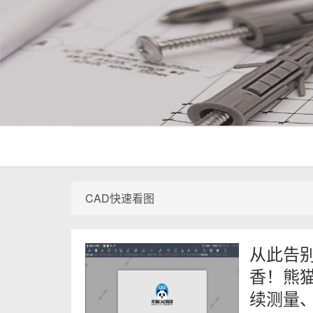
CAD快速看图
从此告别
香！熊
续测量、