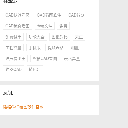
标签云
CAD快速看图
CAD看图软件
CAD转t3
CAD迷你看图
dwg文件
免费
免费试用
功能大全
图纸对比
天正
工程算量
手机版
提取表格
测量
浩辰看图王
熊猫CAD看图
表格算量
豹图CAD
转PDF
友链
熊猫CAD看图软件官网