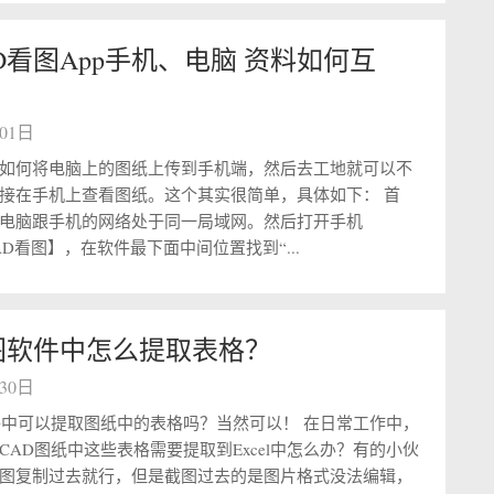
D看图App手机、电脑 资料如何互
月01日
如何将电脑上的图纸上传到手机端，然后去工地就可以不
接在手机上查看图纸。这个其实很简单，具体如下： 首
电脑跟手机的网络处于同一局域网。然后打开手机
AD看图】，在软件最下面中间位置找到“...
图软件中怎么提取表格？
月30日
件中可以提取图纸中的表格吗？当然可以！ 在日常工作中，
CAD图纸中这些表格需要提取到Excel中怎么办？有的小伙
图复制过去就行，但是截图过去的是图片格式没法编辑，