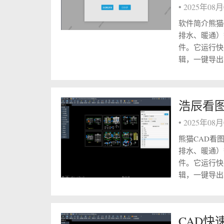
•
2025年08
软件简介熊猫
排水、暖通）
件。它运行快
辑，一键导出
浩辰看图
•
2025年08
熊猫CAD看
排水、暖通）
件。它运行快
辑，一键导出P
CAD快