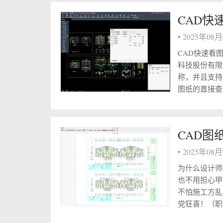
CAD快
•
2025年08
CAD快速看
科技股份有限
称，并且支持
图纸的直接查看
CAD图
•
2025年08
为什么设计师
也不用担心甲
不怕施工方乱
党狂喜！（职场