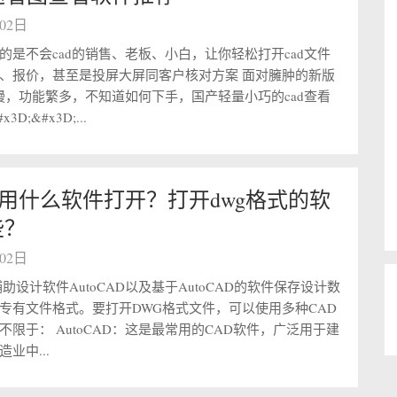
月02日
的是不会cad的销售、老板、小白，让你轻松打开cad文件
、报价，甚至是投屏大屏同客户核对方案 面对臃肿的新版
开慢，功能繁多，不知道如何下手，国产轻量小巧的cad查看
D;&#x3D;...
件用什么软件打开？打开dwg格式的软
些？
月02日
助设计软件AutoCAD以及基于AutoCAD的软件保存设计数
专有文件格式。要打开DWG格式文件，可以使用多种CAD
不限于： AutoCAD：这是最常用的CAD软件，广泛用于建
业中...